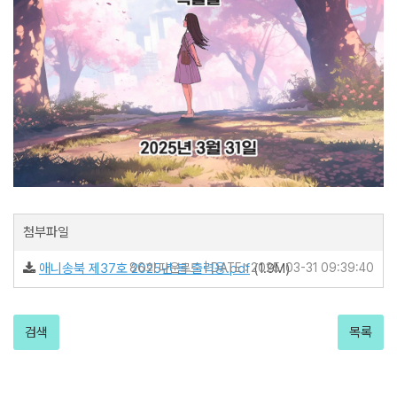
첨부파일
애니송북 제37호 2025년 봄 출력용.pdf
86회 다운로드 | DATE : 2025-03-31 09:39:40
(1.9M)
검색
목록