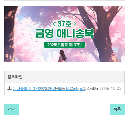
첨부파일
애니송북 제37호 2025년 봄 모바일용.pdf
106회 다운로드 | DATE : 2025-03-31 09:40:03
(1.5M)
검색
목록