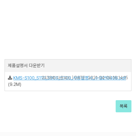
제품설명서 다운받기
KMS-S100_S110_S900_S700_사용설명서_수정210408.pdf
2439회 다운로드 | DATE : 2021-04-08 16:14:15
(9.2M)
목록