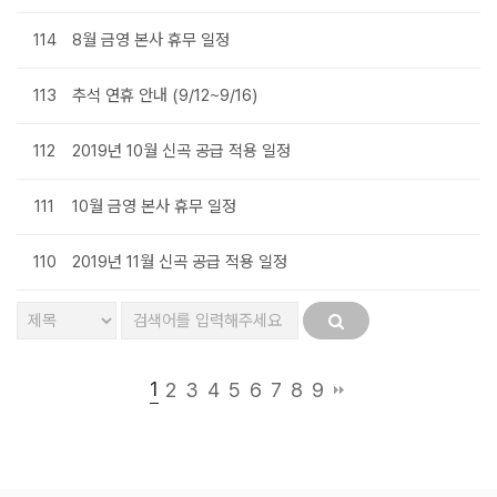
114
8월 금영 본사 휴무 일정
113
추석 연휴 안내 (9/12~9/16)
112
2019년 10월 신곡 공급 적용 일정
111
10월 금영 본사 휴무 일정
110
2019년 11월 신곡 공급 적용 일정
1
2
3
4
5
6
7
8
9