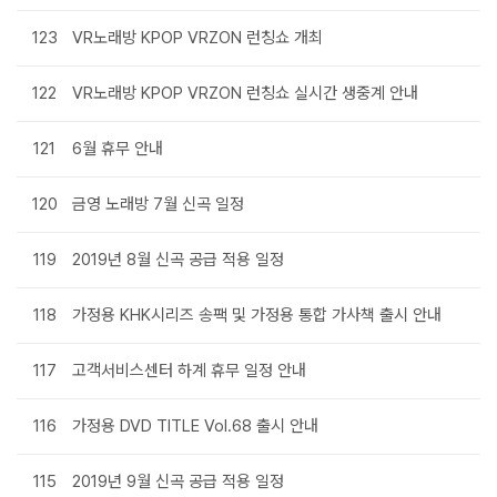
123
VR노래방 KPOP VRZON 런칭쇼 개최
122
VR노래방 KPOP VRZON 런칭쇼 실시간 생중계 안내
121
6월 휴무 안내
120
금영 노래방 7월 신곡 일정
119
2019년 8월 신곡 공급 적용 일정
118
가정용 KHK시리즈 송팩 및 가정용 통합 가사책 출시 안내
117
고객서비스센터 하계 휴무 일정 안내
116
가정용 DVD TITLE Vol.68 출시 안내
115
2019년 9월 신곡 공급 적용 일정