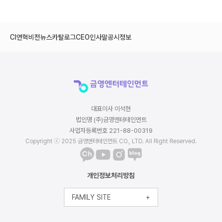
CI
연혁
비전
뉴스
카탈로그
CEO인사말
공시정보
대표이사 이석현
법인명 (주)금영엔터테인먼트
사업자등록번호 221-88-00319
Copyright ⓒ 2025 금영엔터테인먼트 CO., LTD. All Right Reserved.
개인정보처리방침
FAMILY SITE
+