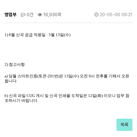
영업부
0건
16,930회
20-05-06 09:21
1) 6월 신곡 공급 적용일 :
5월 13일(수)
2) 참고사항
a) 당월 스마트인증(토큰-201번)은 13일(수) 오전 9시 전후를 기해서 오픈
됩니다.
b) 신곡 파일 CUG 게시 및 신곡 인쇄물 도착일은 12일(화) 이오니 업무 참
조하시기 바랍니다.
목록