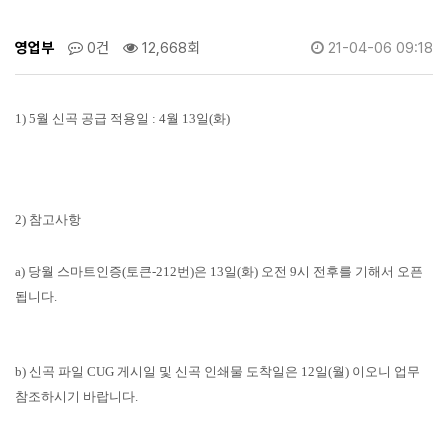
영업부
0건
12,668회
21-04-06 09:18
1) 5월 신곡 공급 적용일 :
4월 13일(화)
2) 참고사항
a) 당월 스마트인증(토큰-212번)은 13일(화) 오전 9시 전후를 기해서 오픈
됩니다.
b) 신곡 파일 CUG 게시일 및 신곡 인쇄물 도착일은 12일(월) 이오니 업무
참조하시기 바랍니다.