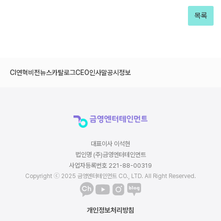
목록
CI
연혁
비전
뉴스
카탈로그
CEO인사말
공시정보
대표이사 이석현
법인명 (주)금영엔터테인먼트
사업자등록번호 221-88-00319
Copyright ⓒ 2025 금영엔터테인먼트 CO., LTD. All Right Reserved.
개인정보처리방침