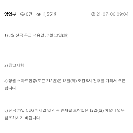
영업부
0건
11,551회
21-07-06 09:04
1) 8월 신곡 공급 적용일 :
7월 13일(화)
2) 참고사항
a) 당월 스마트인증(토큰-215번)은 13일(화) 오전 9시 전후를 기해서 오픈
됩니다.
b) 신곡 파일 CUG 게시일 및 신곡 인쇄물 도착일은 12일(월) 이오니 업무
참조하시기 바랍니다.