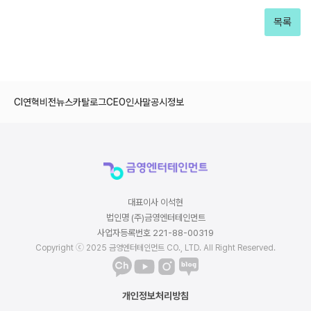
목록
CI
연혁
비전
뉴스
카탈로그
CEO인사말
공시정보
대표이사 이석현
법인명 (주)금영엔터테인먼트
사업자등록번호 221-88-00319
Copyright ⓒ 2025 금영엔터테인먼트 CO., LTD. All Right Reserved.
개인정보처리방침