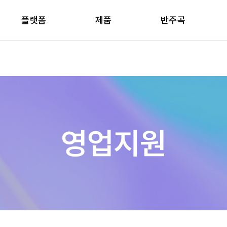
플랫폼
제품
반주곡
영업지원