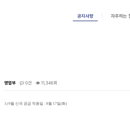
공지사항
자주하는 
영업부
0건
11,346회
1) 9월 신곡 공급 적용일 :
8월 17일(화)