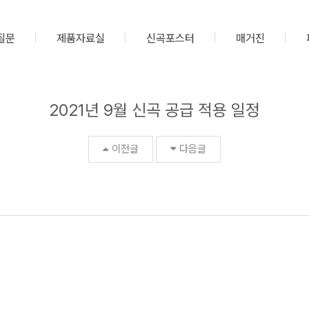
질문
제품자료실
신곡포스터
매거진
2021년 9월 신곡 공급 적용 일정
이전글
다음글