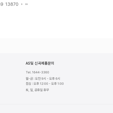
69
13870
AS및 신곡제품문의
Tel. 1644-3360
월-금 : 오전 9시 - 오후 6시
점심 : 오후 12:00 - 오후 1:00
토, 일, 공휴일 휴무