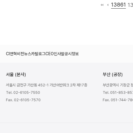
13861
1
CI
연혁
비전
뉴스
카탈로그
CEO인사말
공시정보
서울 (본사)
부산 (공장)
서울시 금천구 가산동 452-1 가산어반워크 2차 제17층
부산광역시 기장군 정관
Tel. 02-6105-7550
Tel. 051-853-85
Fax. 02-6105-7570
Fax. 051-744-7