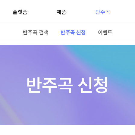
플랫폼
제품
반주곡
반주곡 검색
반주곡 신청
이벤트
반주곡 신청