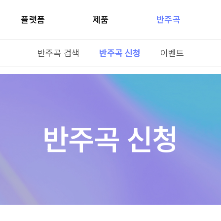
플랫폼
제품
반주곡
반주곡 검색
반주곡 신청
이벤트
반주곡 신청