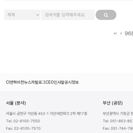
다
96
CI
연혁
비전
뉴스
카탈로그
CEO인사말
공시정보
서울 (본사)
부산 (공장)
서울시 금천구 가산동 452-1 가산어반워크 2차 제17층
부산광역시 기장군 정관
Tel. 02-6105-7550
Tel. 051-853-85
Fax. 02-6105-7570
Fax. 051-744-7