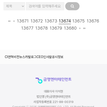
13674
13671
13672
13673
13675
13676
13677
13678
13679
13680
CI
연혁
비전
뉴스
카탈로그
CEO인사말
공시정보
대표이사 이석현
법인명 (주)금영엔터테인먼트
사업자등록번호 221-88-00319
Copyright ⓒ 2025 금영엔터테인먼트 CO., LTD. All Right Reserved.