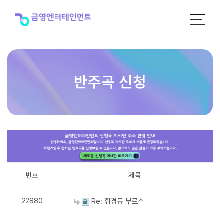
반
주
곡
신
청
반주곡 신청
번호
제목
22880
Re: 휘경동 부르스