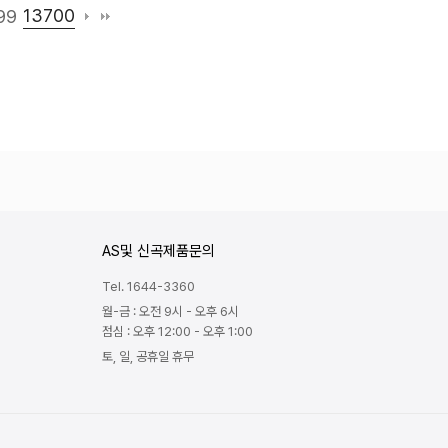
13700
99
AS및 신곡제품문의
Tel. 1644-3360
월-금 : 오전 9시 - 오후 6시
점심 : 오후 12:00 - 오후 1:00
토, 일, 공휴일 휴무