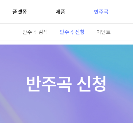
플랫폼
제품
반주곡
반주곡 검색
반주곡 신청
이벤트
반주곡 신청