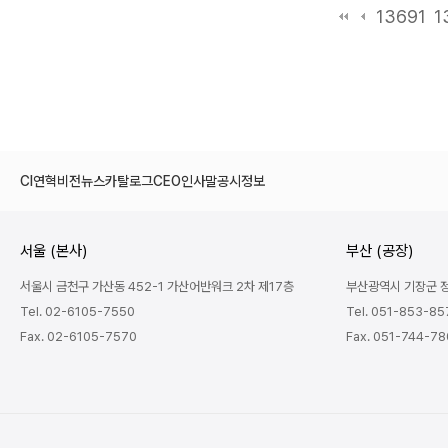
13691
1
CI
연혁
비전
뉴스
카탈로그
CEO인사말
공시정보
서울 (본사)
부산 (공장)
서울시 금천구 가산동 452-1 가산어반워크 2차 제17층
부산광역시 기장군 정관
Tel. 02-6105-7550
Tel. 051-853-85
Fax. 02-6105-7570
Fax. 051-744-7