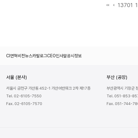
13701
CI
연혁
비전
뉴스
카탈로그
CEO인사말
공시정보
서울 (본사)
부산 (공장)
서울시 금천구 가산동 452-1 가산어반워크 2차 제17층
부산광역시 기장군 정관
Tel. 02-6105-7550
Tel. 051-853-85
Fax. 02-6105-7570
Fax. 051-744-7