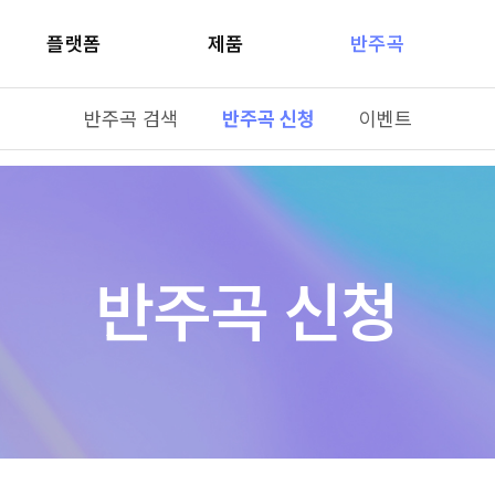
플랫폼
제품
반주곡
반주곡 검색
반주곡 신청
이벤트
반주곡 신청