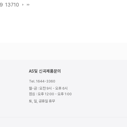
9
13710
AS및 신곡제품문의
Tel. 1644-3360
월-금 : 오전 9시 - 오후 6시
점심 : 오후 12:00 - 오후 1:00
토, 일, 공휴일 휴무