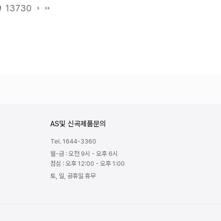
9
13730
AS및 신곡제품문의
Tel. 1644-3360
월-금 : 오전 9시 - 오후 6시
점심 : 오후 12:00 - 오후 1:00
토, 일, 공휴일 휴무