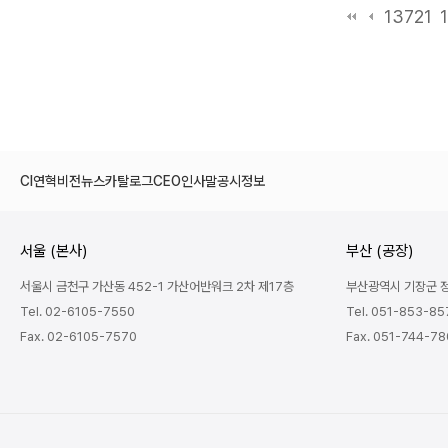
13721
CI
연혁
비전
뉴스
카탈로그
CEO인사말
공시정보
서울 (본사)
부산 (공장)
서울시 금천구 가산동 452-1 가산어반워크 2차 제17층
부산광역시 기장군 정관
Tel. 02-6105-7550
Tel. 051-853-85
Fax. 02-6105-7570
Fax. 051-744-7