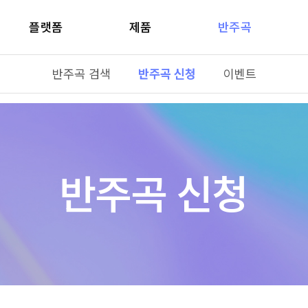
플랫폼
제품
반주곡
반주곡 검색
반주곡 신청
이벤트
반주곡 신청