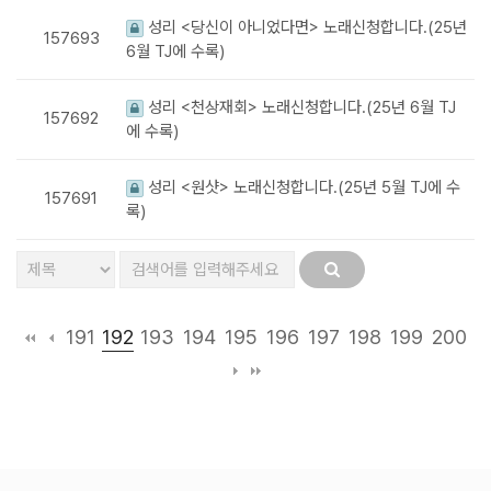
성리 <당신이 아니었다면> 노래신청합니다.(25년
157693
6월 TJ에 수록)
성리 <천상재회> 노래신청합니다.(25년 6월 TJ
157692
에 수록)
성리 <원샷> 노래신청합니다.(25년 5월 TJ에 수
157691
록)
192
191
193
194
195
196
197
198
199
200