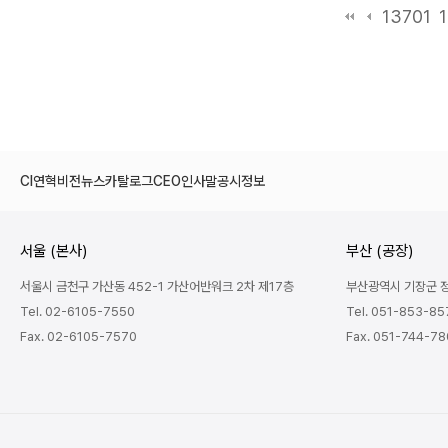
13701
CI
연혁
비전
뉴스
카탈로그
CEO인사말
공시정보
서울 (본사)
부산 (공장)
서울시 금천구 가산동 452-1 가산어반워크 2차 제17층
부산광역시 기장군 정관
Tel. 02-6105-7550
Tel. 051-853-85
Fax. 02-6105-7570
Fax. 051-744-7