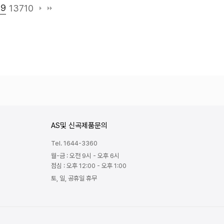
09
13710
AS및 신곡제품문의
Tel. 1644-3360
월-금 : 오전 9시 - 오후 6시
점심 : 오후 12:00 - 오후 1:00
토, 일, 공휴일 휴무