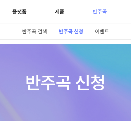
플랫폼
제품
반주곡
반주곡 검색
반주곡 신청
이벤트
반주곡 신청