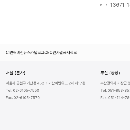
13671
1
CI
연혁
비전
뉴스
카탈로그
CEO인사말
공시정보
서울 (본사)
부산 (공장)
서울시 금천구 가산동 452-1 가산어반워크 2차 제17층
부산광역시 기장군 정관
Tel. 02-6105-7550
Tel. 051-853-85
Fax. 02-6105-7570
Fax. 051-744-7