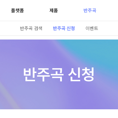
플랫폼
제품
반주곡
반주곡 검색
반주곡 신청
이벤트
반주곡 신청