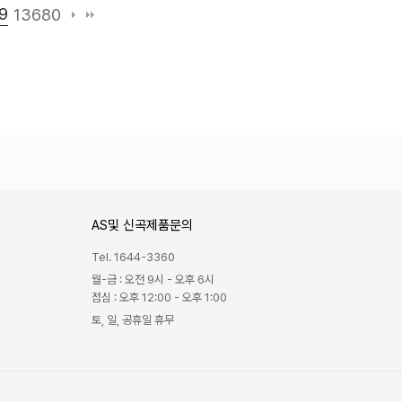
9
13680
AS및 신곡제품문의
Tel. 1644-3360
월-금 : 오전 9시 - 오후 6시
점심 : 오후 12:00 - 오후 1:00
토, 일, 공휴일 휴무