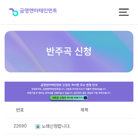
반
주
곡
신
청
반주곡 신청
번호
제목
22690
노래신청합니다.