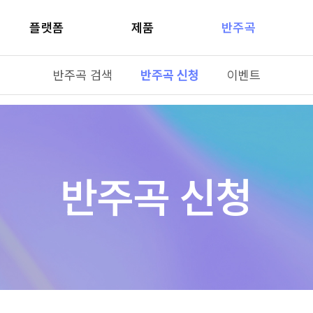
플랫폼
제품
반주곡
반주곡 검색
반주곡 신청
이벤트
반주곡 신청