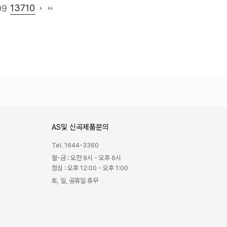
13710
09
AS및 신곡제품문의
Tel. 1644-3360
월-금 : 오전 9시 - 오후 6시
점심 : 오후 12:00 - 오후 1:00
토, 일, 공휴일 휴무