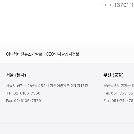
13701
CI
연혁
비전
뉴스
카탈로그
CEO인사말
공시정보
서울 (본사)
부산 (공장)
서울시 금천구 가산동 452-1 가산어반워크 2차 제17층
부산광역시 기장군 정관
Tel. 02-6105-7550
Tel. 051-853-85
Fax. 02-6105-7570
Fax. 051-744-7