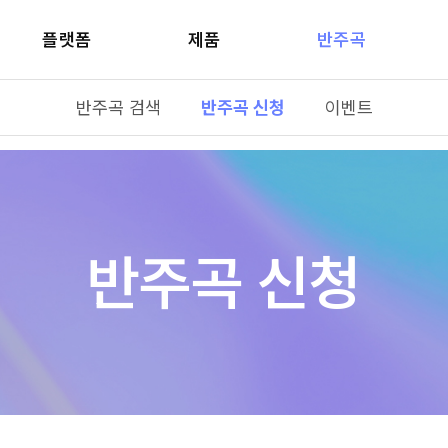
플랫폼
제품
반주곡
반주곡 검색
반주곡 신청
이벤트
반주곡 신청