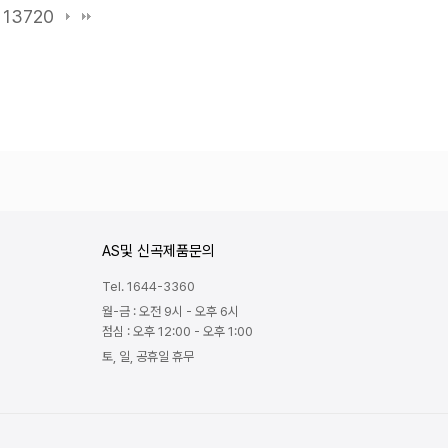
13720
AS및 신곡제품문의
Tel. 1644-3360
월-금 : 오전 9시 - 오후 6시
점심 : 오후 12:00 - 오후 1:00
토, 일, 공휴일 휴무