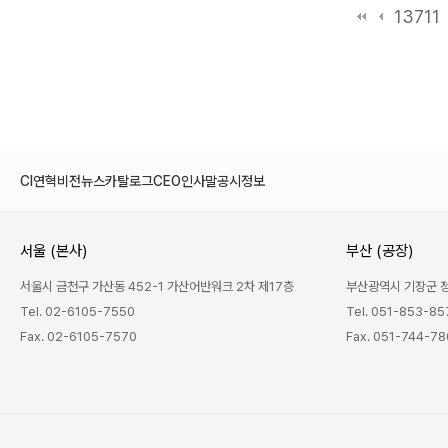
13711
CI
연혁
비전
뉴스
카탈로그
CEO인사말
공시정보
서울 (본사)
부산 (공장)
서울시 금천구 가산동 452-1 가산어반워크 2차 제17층
부산광역시 기장군 정관
Tel. 02-6105-7550
Tel. 051-853-85
Fax. 02-6105-7570
Fax. 051-744-7