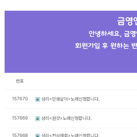
번호
157670
성리<인생살이>노래신청합니다.
157669
성리<원샷>노래신청합니다.
157668
성리<천상재회>노래신청합니다.