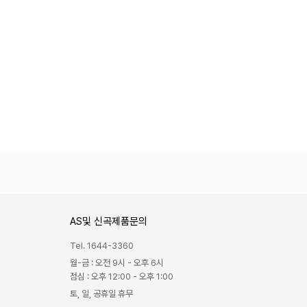
AS및 신곡제품문의
Tel. 1644-3360
월-금 : 오전 9시 - 오후 6시
점심 : 오후 12:00 - 오후 1:00
토, 일, 공휴일 휴무