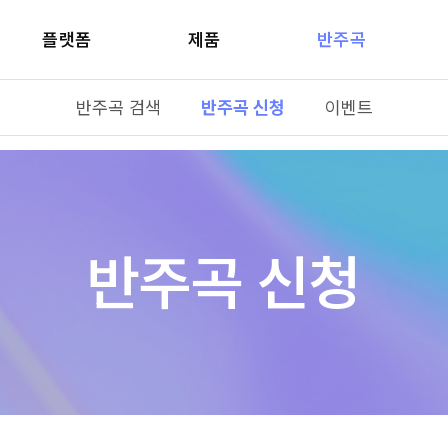
플랫폼
제품
반주곡
반주곡 검색
반주곡 신청
이벤트
반주곡 신청