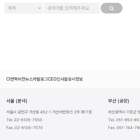
다음
맨끝
CI
연혁
비전
뉴스
카탈로그
CEO인사말
공시정보
서울 (본사)
부산 (공장)
서울시 금천구 가산동 452-1 가산어반워크 2차 제17층
부산광역시 기장군 정관
Tel. 02-6105-7550
Tel. 051-853-85
Fax. 02-6105-7570
Fax. 051-744-7