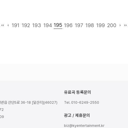
195
191
192
193
194
196
197
198
199
200
유료곡 등록문의
읍 산단5로 36-18 [달산리](46027)
Tel. 010-6249-2550
72
광고 / 제휴문의
809
biz@kyentertainment.kr