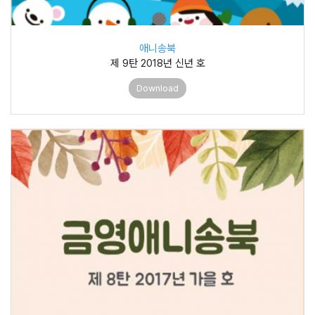
애니송북
제 9탄 2018년 신년 호
Download