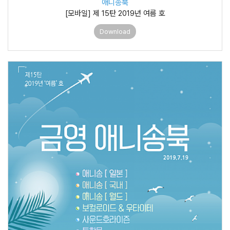
애니송북
[모바일] 제 15탄 2019년 여름 호
Download