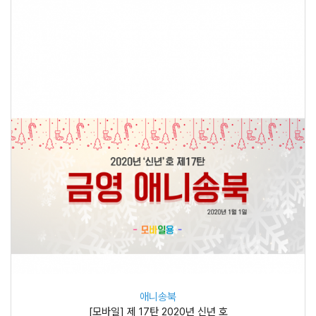
애니송북
[모바일] 제 17탄 2020년 신년 호