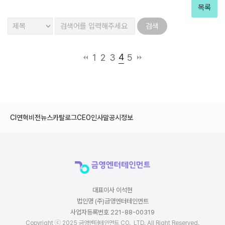
목록
4
1
2
3
5
CI
연혁
비전
뉴스
카탈로그
CEO인사말
공시정보
대표이사 이석현
법인명 (주)금영엔터테인먼트
사업자등록번호 221-88-00319
Copyright ⓒ 2025 금영엔터테인먼트 CO., LTD. All Right Reserved.