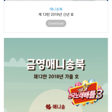
애니송북
제 13탄 2019년 신년 호
Download