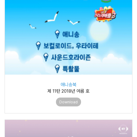
애니송북
제 11탄 2018년 여름 호
Download