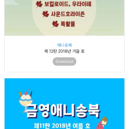
애니송북
제 12탄 2018년 가을 호
Download