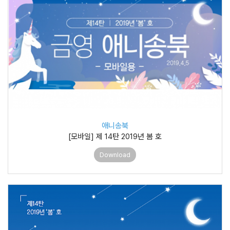
애니송북
[모바일] 제 14탄 2019년 봄 호
Download