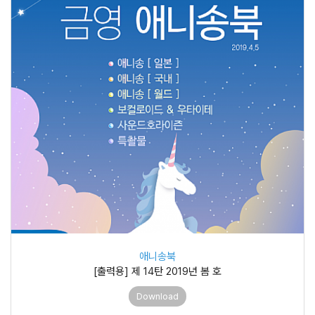
애니송북
[출력용] 제 14탄 2019년 봄 호
Download