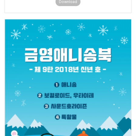
Download