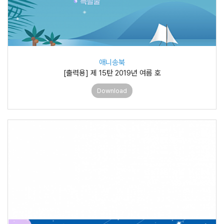
애니송북
[출력용] 제 15탄 2019년 여름 호
Download