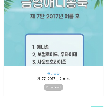
애니송북
제 7탄 2017년 여름 호
Download