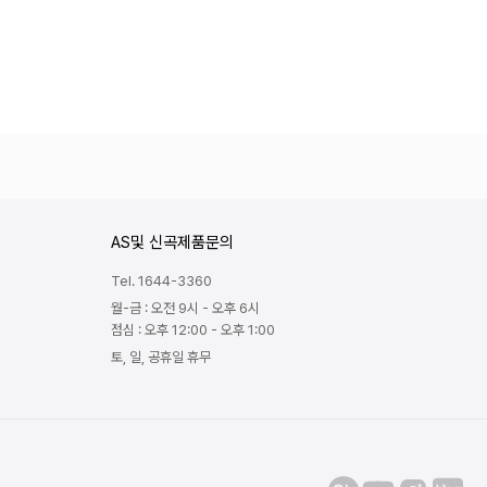
AS및 신곡제품문의
Tel. 1644-3360
월-금 : 오전 9시 - 오후 6시
점심 : 오후 12:00 - 오후 1:00
토, 일, 공휴일 휴무