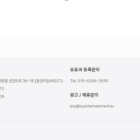
유료곡 등록문의
읍 산단5로 36-18 [달산리](46027)
Tel. 010-6249-2550
72
광고 / 제휴문의
809
biz@kyentertainment.kr