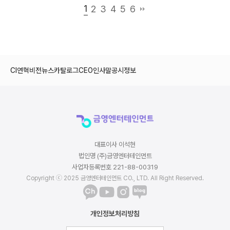
1
2
3
4
5
6
CI
연혁
비전
뉴스
카탈로그
CEO인사말
공시정보
대표이사 이석현
법인명 (주)금영엔터테인먼트
사업자등록번호 221-88-00319
Copyright ⓒ 2025 금영엔터테인먼트 CO., LTD. All Right Reserved.
개인정보처리방침