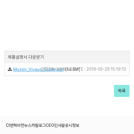
제품설명서 다운받기
Muzen_Vivaus_Guide.pdf
2022회 다운로드 | DATE : 2019-05-29 15:19:10
(14.9M)
목록
CI
연혁
비전
뉴스
카탈로그
CEO인사말
공시정보