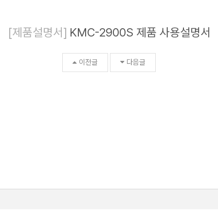
[제품설명서]
KMC-2900S 제품 사용설명서
이전글
다음글