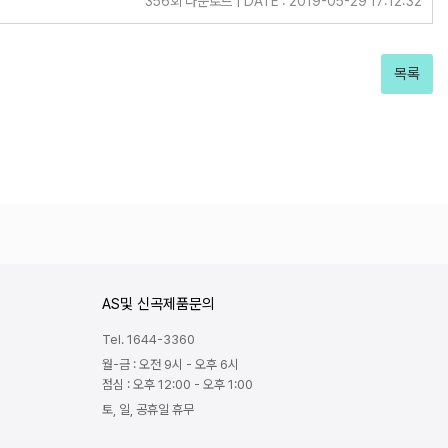
356회 다운로드 | DATE : 2019-05-29 17:12:32
목록
AS및 신곡제품문의
Tel. 1644-3360
월-금 : 오전 9시 - 오후 6시
점심 : 오후 12:00 - 오후 1:00
토, 일, 공휴일 휴무