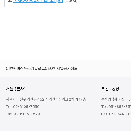
_KMC-2900S_manual.pdf
(4.8M)
CI
연혁
비전
뉴스
카탈로그
CEO인사말
공시정보
서울 (본사)
부산 (공장)
서울시 금천구 가산동 452-1 가산어반워크 2차 제17층
부산광역시 기장군 정관
Tel. 02-6105-7550
Tel. 051-853-85
Fax. 02-6105-7570
Fax. 051-744-7