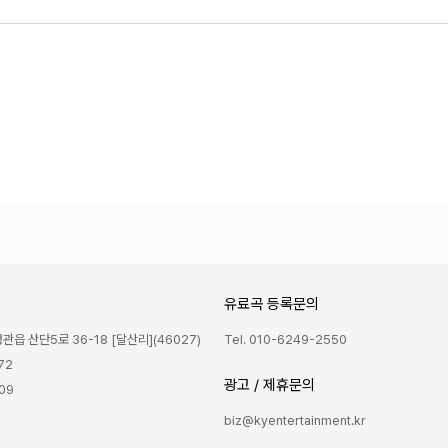
유료곡 등록문의
읍 산단5로 36-18 [달산리](46027)
Tel. 010-6249-2550
72
광고 / 제휴문의
809
biz@kyentertainment.kr