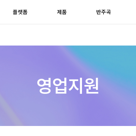
플랫폼
제품
반주곡
영업지원