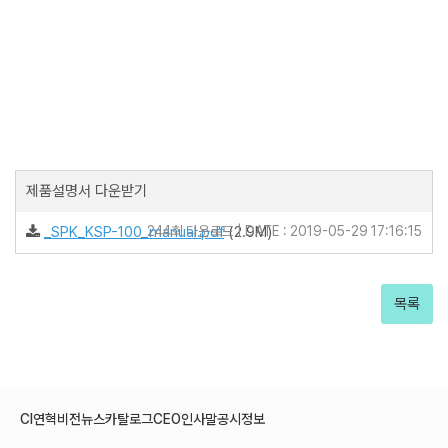
제품설명서 다운받기
_SPK_KSP-100_manual.pdf
244회 다운로드 | DATE : 2019-05-29 17:16:15
(2.9M)
목록
CI
연혁
비전
뉴스
카탈로그
CEO인사말
공시정보