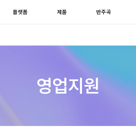
플랫폼
제품
반주곡
영업지원