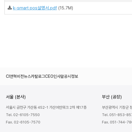
k-smart pos설명서.pdf
(15.7M)
CI
연혁
비전
뉴스
카탈로그
CEO인사말
공시정보
서울 (본사)
부산 (공장)
서울시 금천구 가산동 452-1 가산어반워크 2차 제17층
부산광역시 기장군 정관
Tel. 02-6105-7550
Tel. 051-853-85
Fax. 02-6105-7570
Fax. 051-744-7