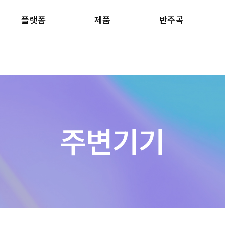
플랫폼
제품
반주곡
주변기기