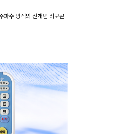
주파수 방식의 신개념 리모콘