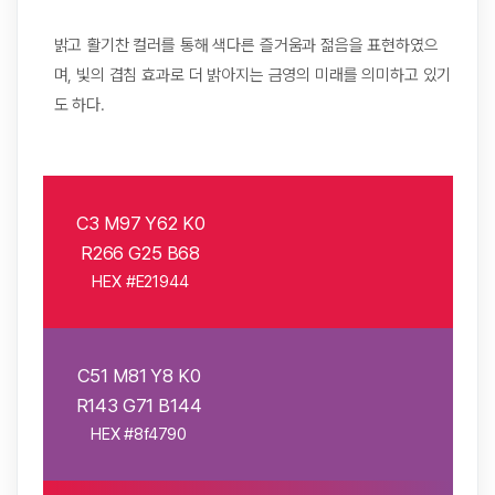
밝고 활기찬 컬러를 통해 색다른 즐거움과 젊음을 표현하였으
며, 빛의 겹침 효과로 더 밝아지는 금영의 미래를 의미하고 있기
도 하다.
C3 M97 Y62 K0
R266 G25 B68
HEX #E21944
C51 M81 Y8 K0
R143 G71 B144
HEX #8f4790