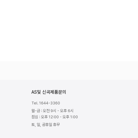
AS및 신곡제품문의
Tel. 1644-3360
월-금 : 오전 9시 - 오후 6시
점심 : 오후 12:00 - 오후 1:00
토, 일, 공휴일 휴무