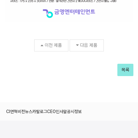
이전 제품
다음 제품
목록
CI
연혁
비전
뉴스
카탈로그
CEO인사말
공시정보