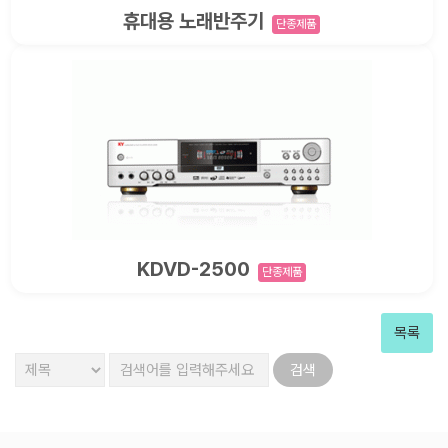
휴대용 노래반주기
단종제품
KDVD-2500
단종제품
목록