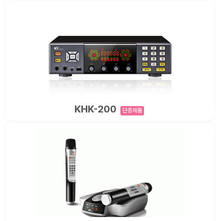
KHK-200
단종제품