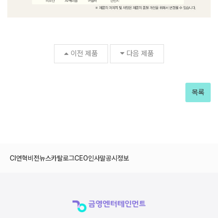
이전 제품
다음 제품
목록
CI
연혁
비전
뉴스
카탈로그
CEO인사말
공시정보