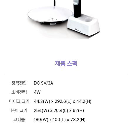
제품 스펙
정격전압
DC 9V/3A
소비전력
4W
마이크 크기
44.2(W) x 292.6(L) x 44.2(H)
본체 크기
254(W) x 20.4(L) x 62(H)
크레들
180(W) x 100(L) x 73.2(H)