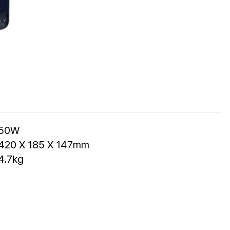
50W
420 X 185 X 147mm
4.7kg