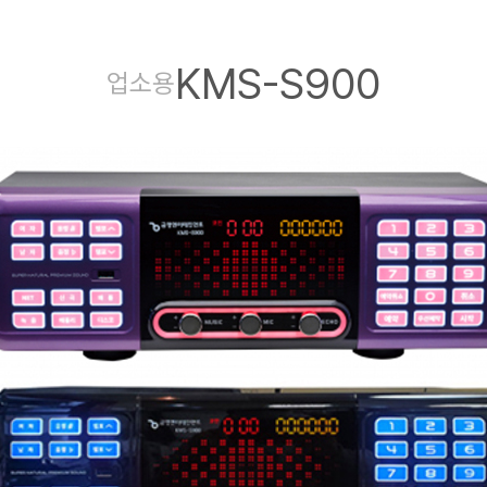
KMS-S900
업소용