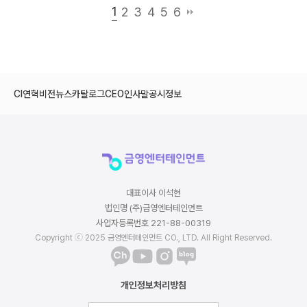
1
2
3
4
5
6
CI
연혁
비전
뉴스
카탈로그
CEO인사말
공시정보
대표이사 이석현
법인명 (주)금영엔터테인먼트
사업자등록번호 221-88-00319
Copyright ⓒ 2025 금영엔터테인먼트 CO., LTD. All Right Reserved.
개인정보처리방침