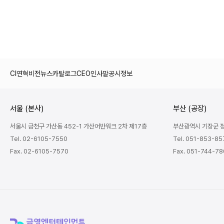
CI
연혁
비전
뉴스
카탈로그
CEO인사말
공시정보
서울 (본사)
부산 (공장)
서울시 금천구 가산동 452-1 가산어반워크 2차 제17층
부산광역시 기장군 정관
Tel. 02-6105-7550
Tel. 051-853-85
Fax. 02-6105-7570
Fax. 051-744-7