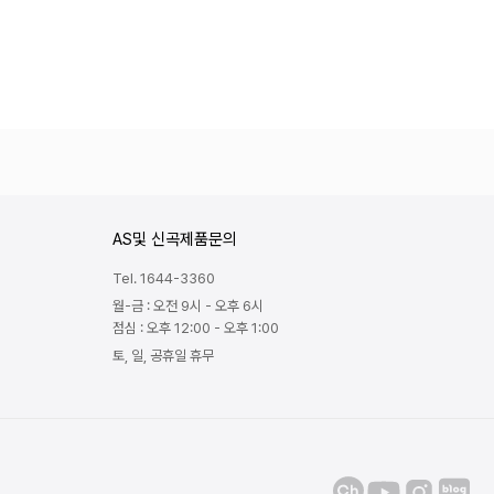
AS및 신곡제품문의
Tel. 1644-3360
월-금 : 오전 9시 - 오후 6시
점심 : 오후 12:00 - 오후 1:00
토, 일, 공휴일 휴무