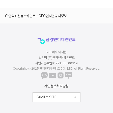
CI
연혁
비전
뉴스
카탈로그
CEO인사말
공시정보
대표이사 이석현
법인명 (주)금영엔터테인먼트
사업자등록번호 221-88-00319
Copyright ⓒ 2025 금영엔터테인먼트 CO., LTD. All Right Reserved.
개인정보처리방침
FAMILY SITE
+