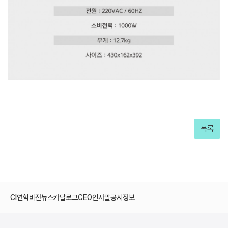
목록
CI
연혁
비전
뉴스
카탈로그
CEO인사말
공시정보