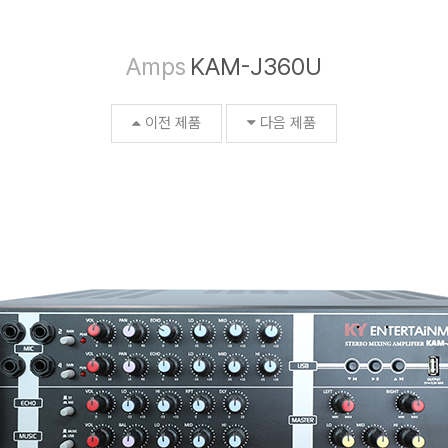
Amps
KAM-J360U
이전 제품
다음 제품