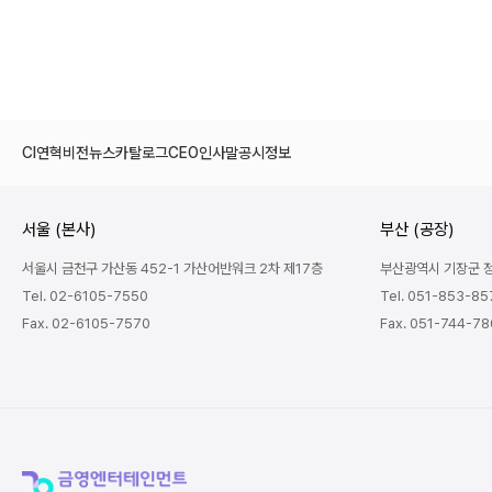
CI
연혁
비전
뉴스
카탈로그
CEO인사말
공시정보
서울 (본사)
부산 (공장)
서울시 금천구 가산동 452-1 가산어반워크 2차 제17층
부산광역시 기장군 정관
Tel. 02-6105-7550
Tel. 051-853-85
Fax. 02-6105-7570
Fax. 051-744-7