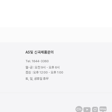
AS및 신곡제품문의
Tel. 1644-3360
월-금 : 오전 9시 - 오후 6시
점심 : 오후 12:00 - 오후 1:00
토, 일, 공휴일 휴무