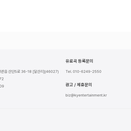
유료곡 등록문의
읍 산단5로 36-18 [달산리](46027)
Tel. 010-6249-2550
72
광고 / 제휴문의
809
biz@kyentertainment.kr