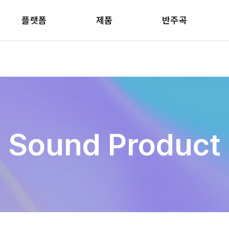
플랫폼
제품
반주곡
Sound Product