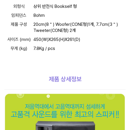
외형식
상위 반전식 Bookself 형
임피던스
8ohm
제품 구성
20cm(8＂) Woofer(CONE형)1개, 7.7cm(3＂)
Tweeter(CONE형) 2개
사이즈 (mm)
450(W)X265(H)X261(D)
무게 (kg)
7.8Kg / pcs
제품 상세정보