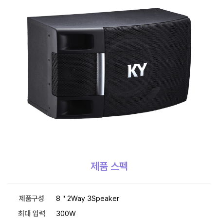
제품 스펙
제품구성
8＂2Way 3Speaker
최대 입력
300W