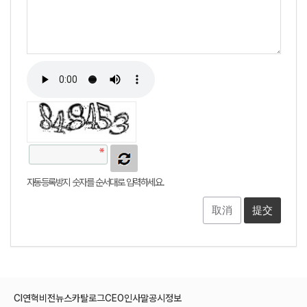
자동등록방지 숫자를 순서대로 입력하세요.
取消
CI
연혁
비전
뉴스
카탈로그
CEO인사말
공시정보