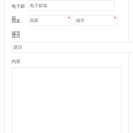
电子邮
箱
国家、
城市
题目
内容