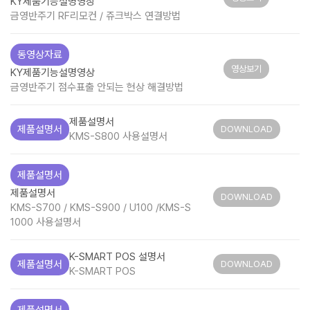
KY제품기능설명영상
금영반주기 RF리모컨 / 쥬크박스 연결방법
동영상자료
영상보기
KY제품기능설명영상
금영반주기 점수표출 안되는 현상 해결방법
제품설명서
제품설명서
DOWNLOAD
KMS-S800 사용설명서
제품설명서
제품설명서
DOWNLOAD
KMS-S700 / KMS-S900 / U100 /KMS-S
1000 사용설명서
K-SMART POS 설명서
제품설명서
DOWNLOAD
K-SMART POS