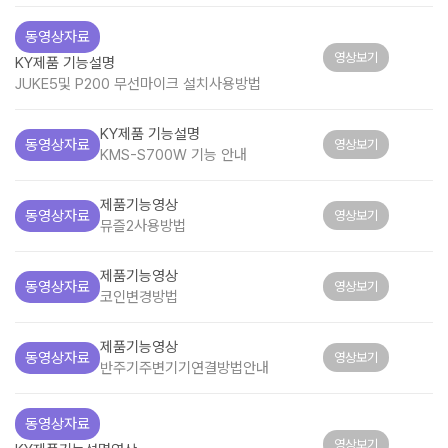
동영상자료
영상보기
KY제품 기능설명
JUKE5및 P200 무선마이크 설치사용방법
KY제품 기능설명
동영상자료
영상보기
KMS-S700W 기능 안내
제품기능영상
동영상자료
영상보기
뮤즐2사용방법
제품기능영상
동영상자료
영상보기
코인변경방법
제품기능영상
동영상자료
영상보기
반주기주변기기연결방법안내
동영상자료
영상보기