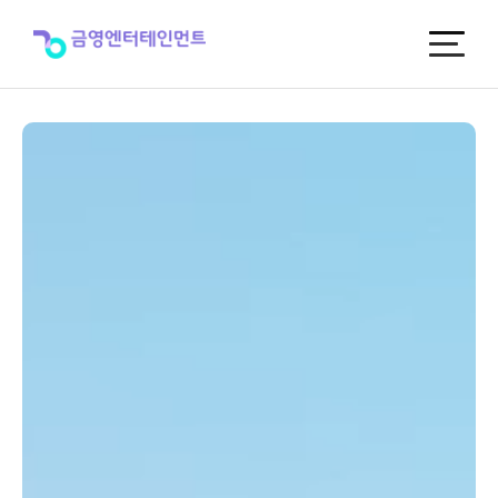
금
영
엔
터
테
인
먼
트