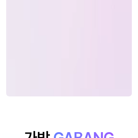
가방
GABANG