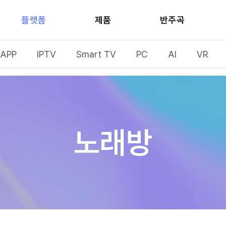
플랫폼
제품
반주곡
APP
IPTV
Smart TV
PC
AI
VR
노래방