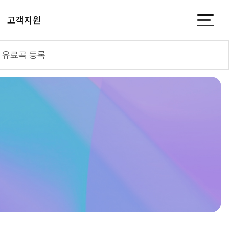
고객지원
유료곡 등록