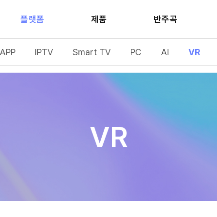
플랫폼
제품
반주곡
APP
IPTV
Smart TV
PC
AI
VR
VR