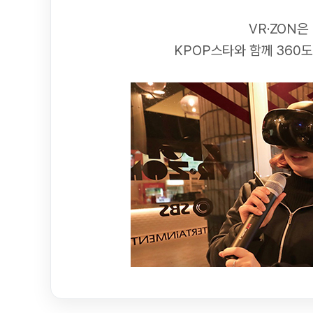
VR·ZON
KPOP스타와 함께 360