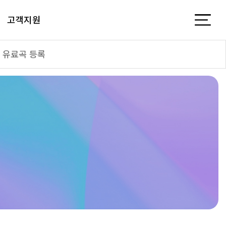
고객지원
유료곡 등록