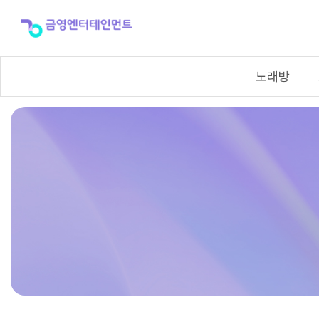
VR
노래방