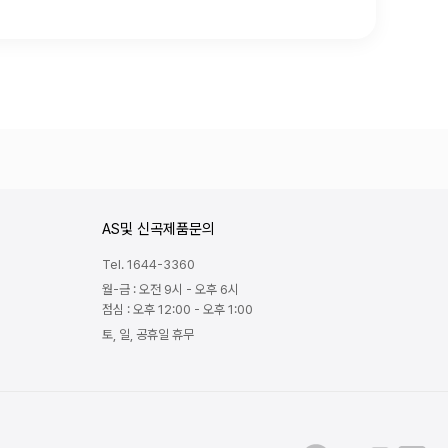
AS및 신곡제품문의
Tel. 1644-3360
월-금 : 오전 9시 - 오후 6시
점심 : 오후 12:00 - 오후 1:00
토, 일, 공휴일 휴무