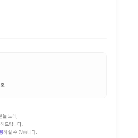
4호
분들 노래,
록해드립니다.
용
하실 수 있습니다.