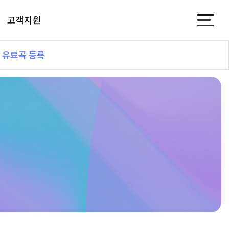
고객지원
유료곡 등록