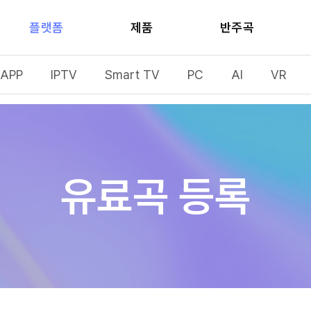
플랫폼
제품
반주곡
APP
IPTV
Smart TV
PC
AI
VR
유료곡 등록