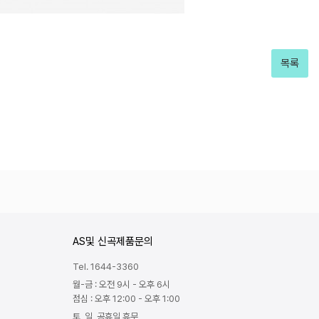
목록
AS및 신곡제품문의
Tel. 1644-3360
월-금 : 오전 9시 - 오후 6시
점심 : 오후 12:00 - 오후 1:00
토, 일, 공휴일 휴무