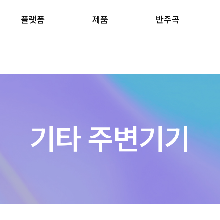
플랫폼
제품
반주곡
기타 주변기기