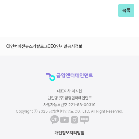
목록
CI
연혁
비전
뉴스
카탈로그
CEO인사말
공시정보
대표이사 이석현
법인명 (주)금영엔터테인먼트
사업자등록번호 221-88-00319
Copyright ⓒ 2025 금영엔터테인먼트 CO., LTD. All Right Reserved.
개인정보처리방침