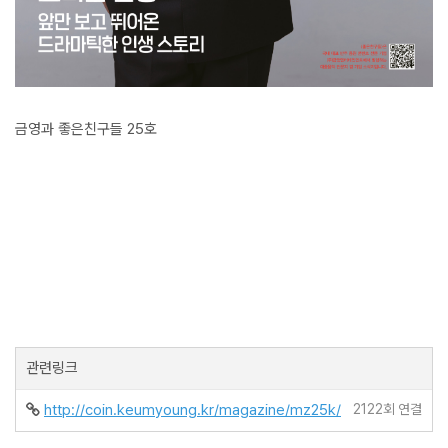
금영과 좋은친구들 25호
관련링크
http://coin.keumyoung.kr/magazine/mz25k/
2122회 연결